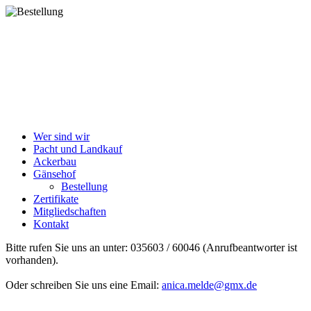
Slawischer Hof
Das Spezialitäten-Restaurant
Wer sind wir
Pacht und Landkauf
Ackerbau
Gänsehof
Bestellung
Zertifikate
Mitgliedschaften
Kontakt
Bitte rufen Sie uns an unter: 035603 / 60046 (Anrufbeantworter ist
vorhanden).
Oder schreiben Sie uns eine Email:
anica.melde@gmx.de