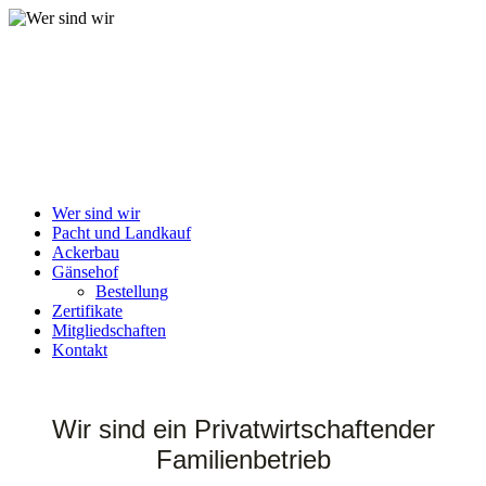
Slawischer Hof
Das Spezialitäten-Restaurant
Wer sind wir
Pacht und Landkauf
Ackerbau
Gänsehof
Bestellung
Zertifikate
Mitgliedschaften
Kontakt
Wir sind ein Privatwirtschaftender
Familienbetrieb